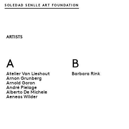
SOLEDAD SENLLE ART FOUNDATION
ARTISTS
A
B
Atelier Van Lieshout
Barbara Rink
Arnon Grunberg
Arnold Goron
André Pielage
Alberto De Michele
Aeneas Wilder