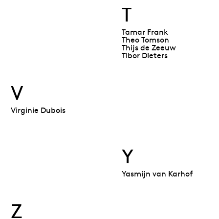
T
Tamar Frank
Theo Tomson
Thijs de Zeeuw
Tibor Dieters
V
Virginie Dubois
Y
Yasmijn van Karhof
Z