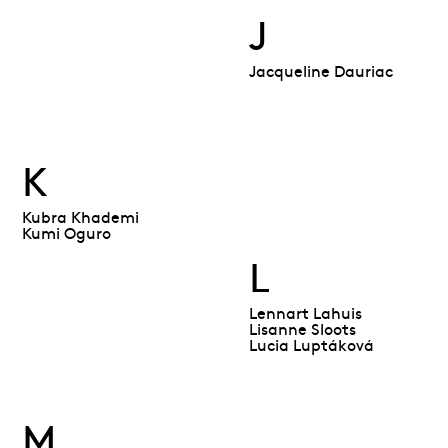
J
Jacqueline Dauriac
K
Kubra Khademi
Kumi Oguro
L
Lennart Lahuis
Lisanne Sloots
Lucia Luptáková
M