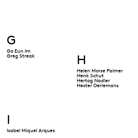
G
Go Eun Im
H
Greg Streak
Helen Morse Palmer
Henk Schut
Hertog Nadler
Hester Oerlemans
I
Isabel Miquel Arques